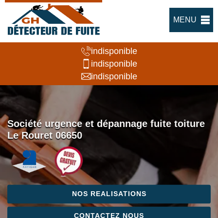
MENU
indisponible
indisponible
indisponible
Société urgence et dépannage fuite toiture
Le Rouret 06650
NOS REALISATIONS
CONTACTEZ NOUS