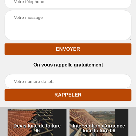
On vous rappelle gratuitement
Devis fuite de toiture
Intervention d'urgence
06
fuite toiture 06