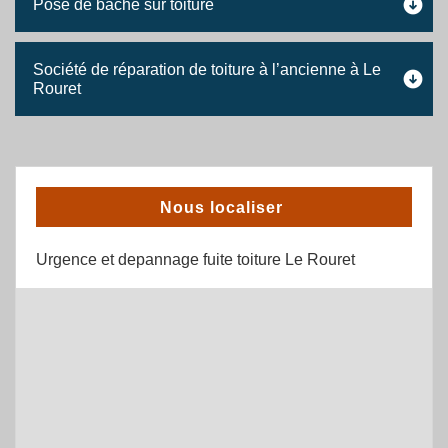
Pose de bâche sur toiture
Société de réparation de toiture à l’ancienne à Le
Rouret
Nous localiser
Urgence et depannage fuite toiture Le Rouret