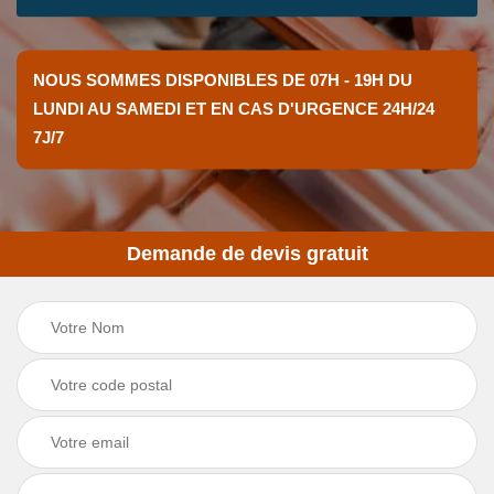
NOUS SOMMES DISPONIBLES DE 07H - 19H DU
LUNDI AU SAMEDI ET EN CAS D'URGENCE 24H/24
7J/7
Demande de devis gratuit