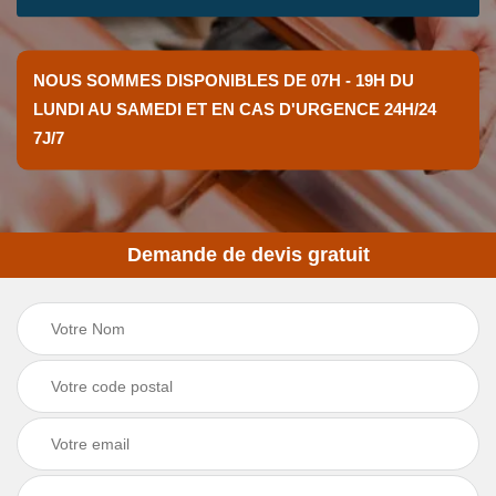
NOUS SOMMES DISPONIBLES DE 07H - 19H DU
LUNDI AU SAMEDI ET EN CAS D'URGENCE 24H/24
7J/7
Demande de devis gratuit