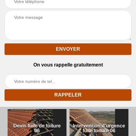
On vous rappelle gratuitement
Devis fuite de toiture
Intervention d'urgence
06
fuite toiture 06