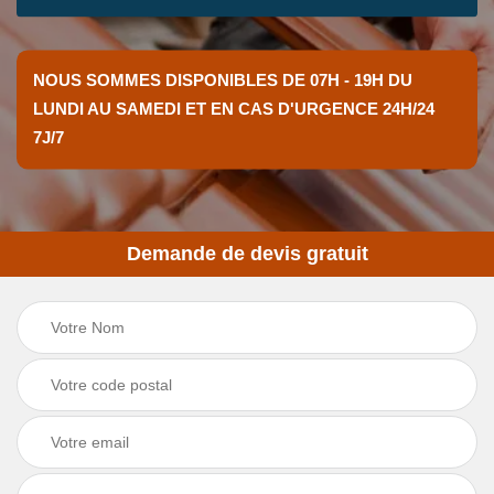
NOUS SOMMES DISPONIBLES DE 07H - 19H DU
LUNDI AU SAMEDI ET EN CAS D'URGENCE 24H/24
7J/7
Demande de devis gratuit