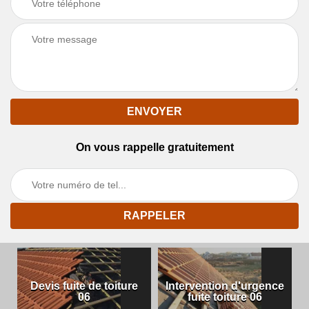
On vous rappelle gratuitement
Devis fuite de toiture
Intervention d'urgence
06
fuite toiture 06