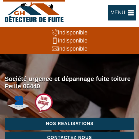
MENU
indisponible
indisponible
indisponible
Société urgence et dépannage fuite toiture
Peille 06440
NOS REALISATIONS
CONTACTEZ NOUS