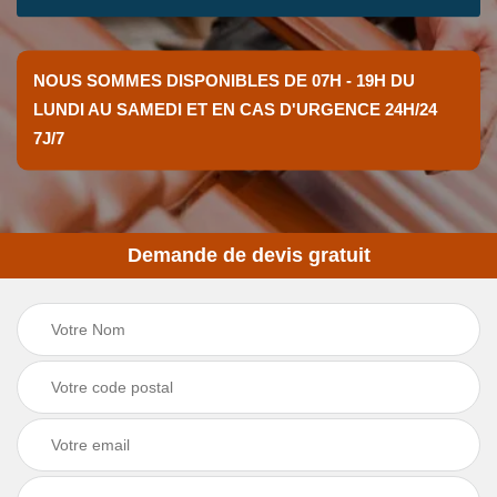
NOUS SOMMES DISPONIBLES DE 07H - 19H DU
LUNDI AU SAMEDI ET EN CAS D'URGENCE 24H/24
7J/7
Demande de devis gratuit