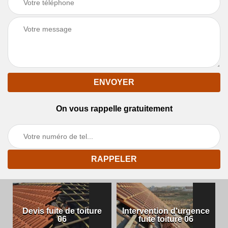
On vous rappelle gratuitement
Devis fuite de toiture
Intervention d'urgence
06
fuite toiture 06