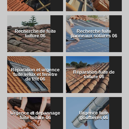
Recherche de fuite
Recherche fuite
toiture 06
panneaux solaires 06
Réparation et urgence
Réparation fuite de
fuite velux et fenêtre
toiture 06
de toit 06
Urgence et depannage
Urgence fuite
fuite toiture-06
gouttières 06