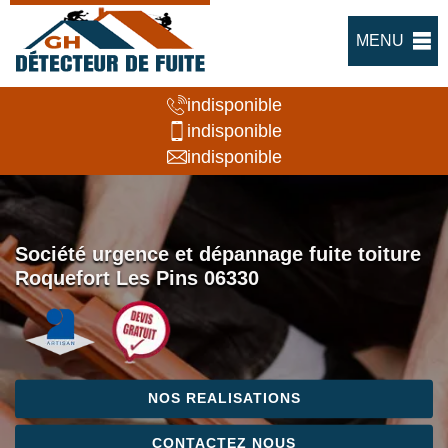
MENU
indisponible
indisponible
indisponible
Société urgence et dépannage fuite toiture
Roquefort Les Pins 06330
NOS REALISATIONS
CONTACTEZ NOUS