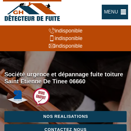
MENU
indisponible
indisponible
indisponible
Société urgence et dépannage fuite toiture
Saint Etienne De Tinee 06660
NOS REALISATIONS
CONTACTEZ NOUS