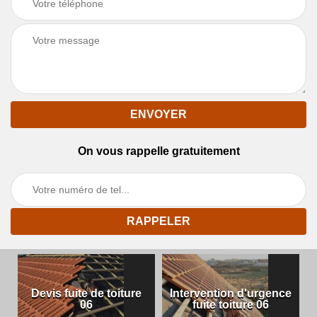
On vous rappelle gratuitement
Devis fuite de toiture
Intervention d'urgence
06
fuite toiture 06