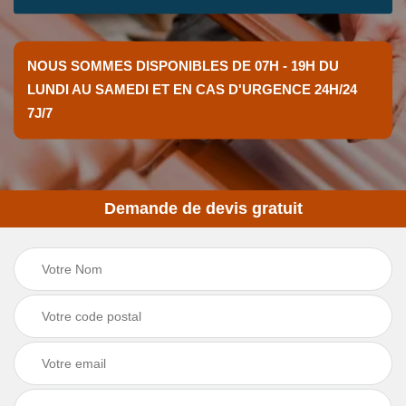
NOUS SOMMES DISPONIBLES DE 07H - 19H DU
LUNDI AU SAMEDI ET EN CAS D'URGENCE 24H/24
7J/7
Demande de devis gratuit