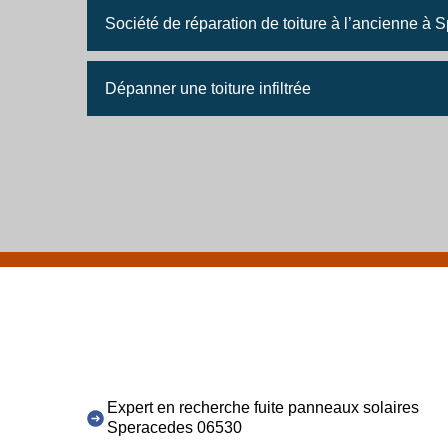
Société de réparation de toiture à l’ancienne à
Dépanner une toiture infiltrée
Expert en recherche fuite panneaux solaires
Speracedes 06530