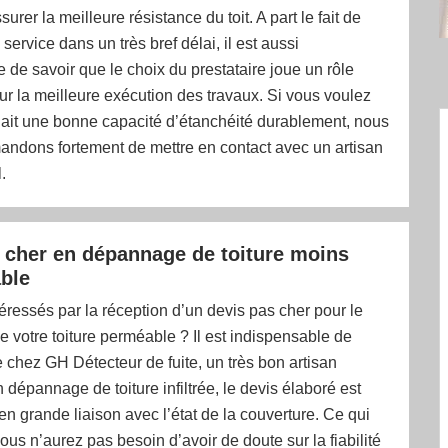
urer la meilleure résistance du toit. A part le fait de
ervice dans un très bref délai, il est aussi
 de savoir que le choix du prestataire joue un rôle
ur la meilleure exécution des travaux. Si vous voulez
t ait une bonne capacité d’étanchéité durablement, nous
ndons fortement de mettre en contact avec un artisan
.
 cher en dépannage de toiture moins
ble
éressés par la réception d’un devis pas cher pour le
votre toiture perméable ? Il est indispensable de
 chez GH Détecteur de fuite, un très bon artisan
n dépannage de toiture infiltrée, le devis élaboré est
en grande liaison avec l’état de la couverture. Ce qui
vous n’aurez pas besoin d’avoir de doute sur la fiabilité