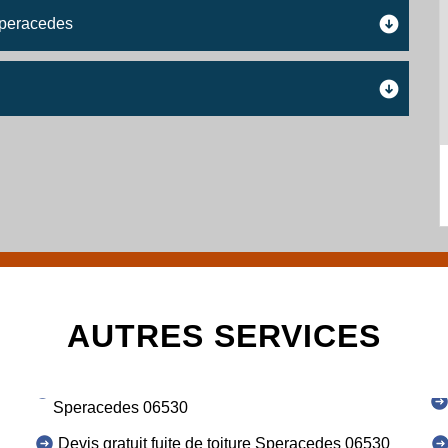
 Speracedes
AUTRES SERVICES
Speracedes 06530
Devis gratuit fuite de toiture Speracedes 06530