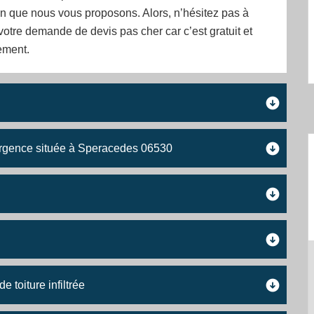
on que nous vous proposons. Alors, n’hésitez pas à
otre demande de devis pas cher car c’est gratuit et
ement.
 urgence située à Speracedes 06530
 toiture infiltrée