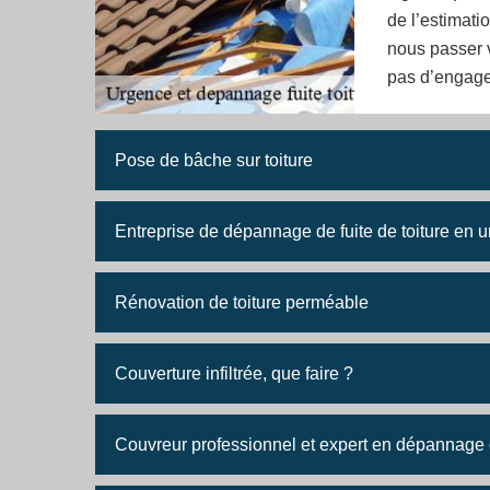
de l’estimati
nous passer v
pas d’engag
Pose de bâche sur toiture
Entreprise de dépannage de fuite de toiture en
Rénovation de toiture perméable
Couverture infiltrée, que faire ?
Couvreur professionnel et expert en dépannage de