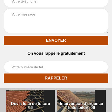
On vous rappelle gratuitement
Devis fuite de toiture
Intervention d'urgence
06
fuite toiture 06