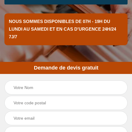
NOUS SOMMES DISPONIBLES DE 07H - 19H DU
LUNDI AU SAMEDI ET EN CAS D'URGENCE 24H/24
7J/7
Demande de devis gratuit