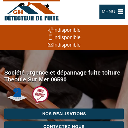
MENU
indisponible
indisponible
indisponible
Société urgence et dépannage fuite toiture
Theoule Sur Mer 06590
NOS REALISATIONS
CONTACTEZ NOUS