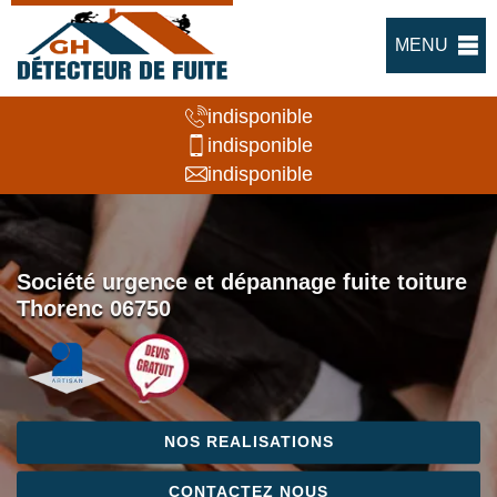
MENU
indisponible
indisponible
indisponible
Société urgence et dépannage fuite toiture
Thorenc 06750
NOS REALISATIONS
CONTACTEZ NOUS