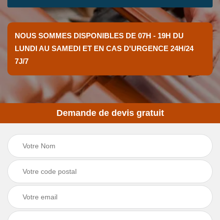
NOUS SOMMES DISPONIBLES DE 07H - 19H DU
LUNDI AU SAMEDI ET EN CAS D'URGENCE 24H/24
7J/7
Demande de devis gratuit