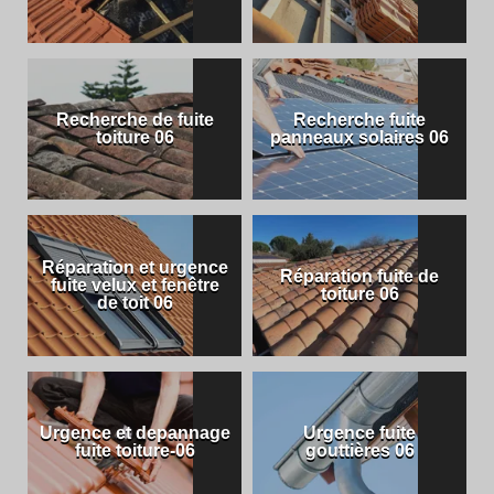
Recherche de fuite
Recherche fuite
toiture 06
panneaux solaires 06
Réparation et urgence
Réparation fuite de
fuite velux et fenêtre
toiture 06
de toit 06
Urgence et depannage
Urgence fuite
fuite toiture-06
gouttières 06