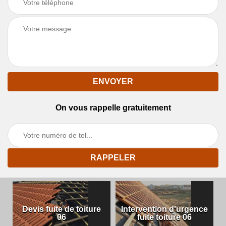
On vous rappelle gratuitement
Devis fuite de toiture
Intervention d'urgence
06
fuite toiture 06