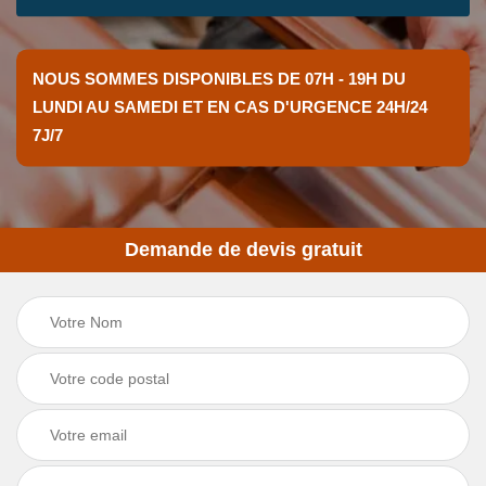
NOUS SOMMES DISPONIBLES DE 07H - 19H DU
LUNDI AU SAMEDI ET EN CAS D'URGENCE 24H/24
7J/7
Demande de devis gratuit