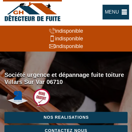
MENU
indisponible
indisponible
indisponible
Société urgence et dépannage fuite toiture
Villars Sur Var 06710
NOS REALISATIONS
CONTACTEZ NOUS