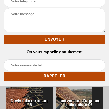
On vous rappelle gratuitement
Devis fuite de toiture
Intervention d'urgence
06
fuite toiture 06