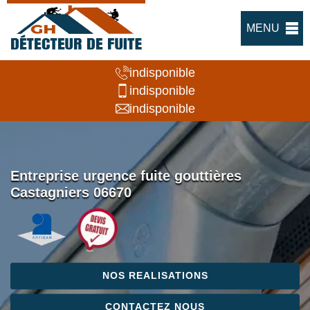
MENU
indisponible
indisponible
indisponible
Entreprise urgence fuite gouttières
Castagniers 06670
NOS REALISATIONS
CONTACTEZ NOUS