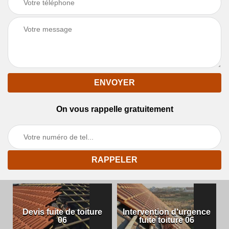
On vous rappelle gratuitement
Devis fuite de toiture
Intervention d'urgence
06
fuite toiture 06