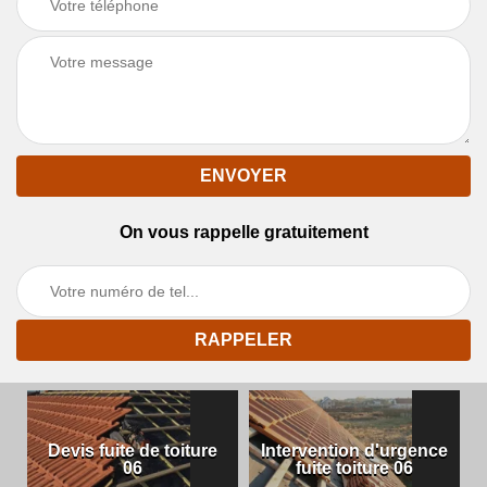
On vous rappelle gratuitement
Devis fuite de toiture
Intervention d'urgence
06
fuite toiture 06