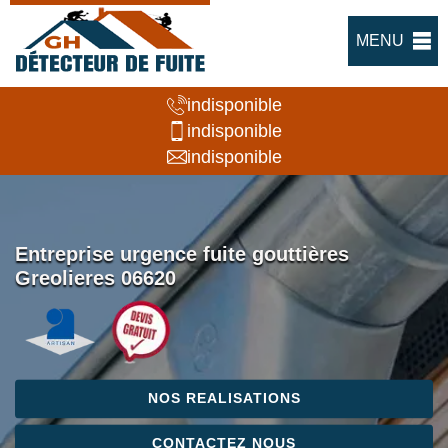
MENU
indisponible
indisponible
indisponible
Entreprise urgence fuite gouttières
Greolieres 06620
NOS REALISATIONS
CONTACTEZ NOUS