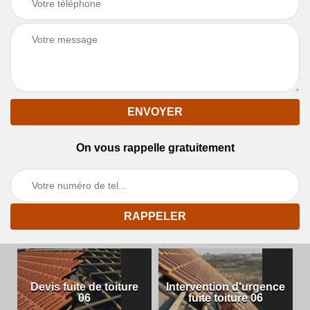
On vous rappelle gratuitement
Devis fuite de toiture
Intervention d'urgence
06
fuite toiture 06