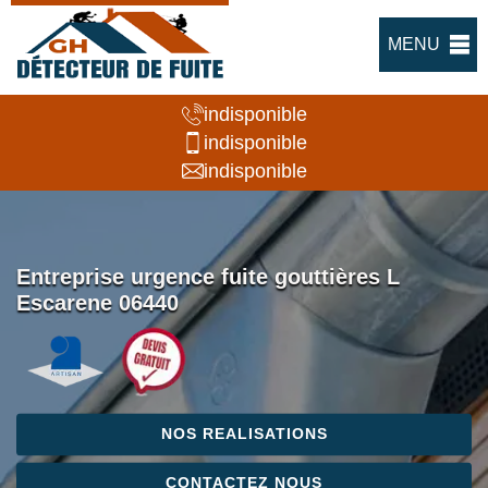
MENU
indisponible
indisponible
indisponible
Entreprise urgence fuite gouttières L
Escarene 06440
NOS REALISATIONS
CONTACTEZ NOUS