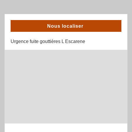
Nous localiser
Urgence fuite gouttières L Escarene