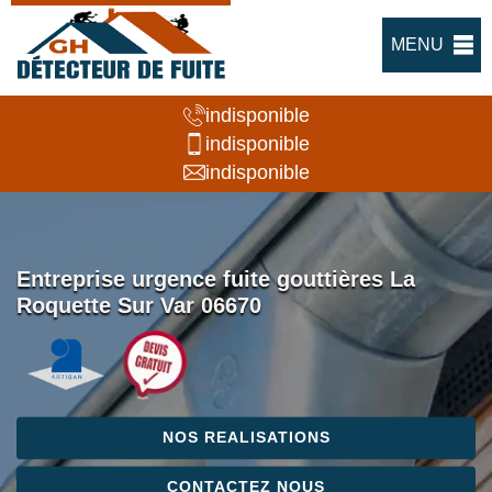
MENU
indisponible
indisponible
indisponible
Entreprise urgence fuite gouttières La
Roquette Sur Var 06670
NOS REALISATIONS
CONTACTEZ NOUS