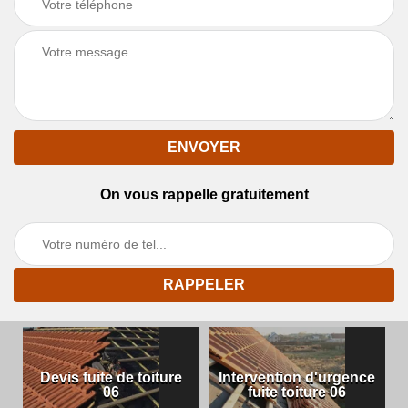
On vous rappelle gratuitement
Devis fuite de toiture
Intervention d'urgence
06
fuite toiture 06