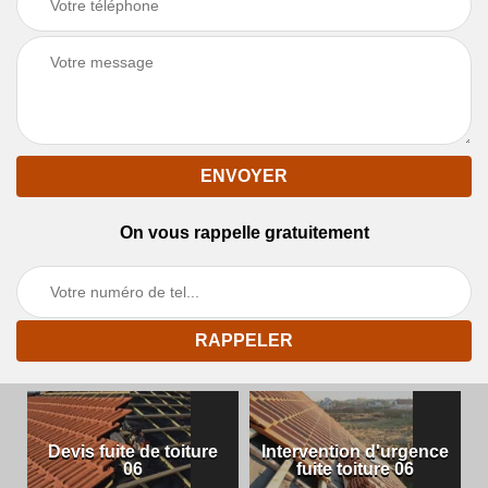
On vous rappelle gratuitement
Devis fuite de toiture
Intervention d'urgence
06
fuite toiture 06