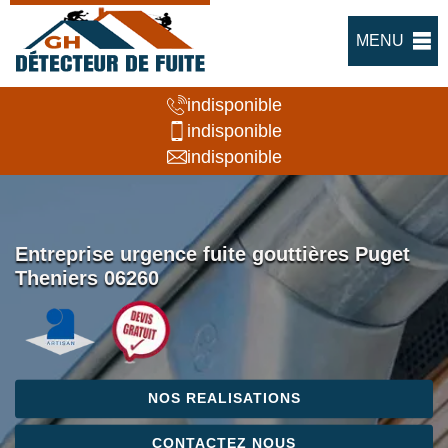
MENU
indisponible
indisponible
indisponible
Entreprise urgence fuite gouttières Puget
Theniers 06260
NOS REALISATIONS
CONTACTEZ NOUS