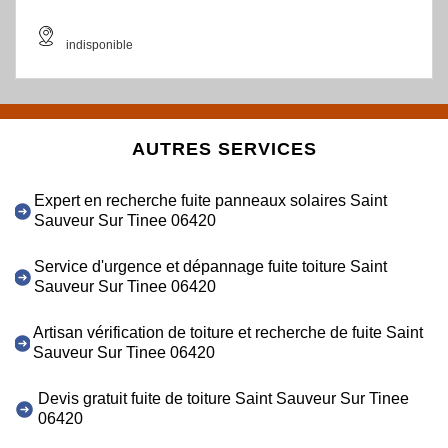
indisponible
AUTRES SERVICES
Expert en recherche fuite panneaux solaires Saint
Sauveur Sur Tinee 06420
Service d'urgence et dépannage fuite toiture Saint
Sauveur Sur Tinee 06420
Artisan vérification de toiture et recherche de fuite Saint
Sauveur Sur Tinee 06420
Devis gratuit fuite de toiture Saint Sauveur Sur Tinee
06420