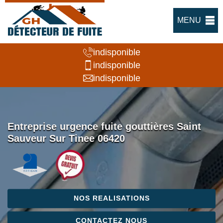
MENU
indisponible
indisponible
indisponible
Entreprise urgence fuite gouttières Saint
Sauveur Sur Tinee 06420
NOS REALISATIONS
CONTACTEZ NOUS