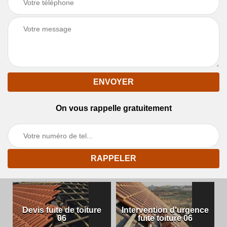
On vous rappelle gratuitement
Devis fuite de toiture
Intervention d'urgence
06
fuite toiture 06