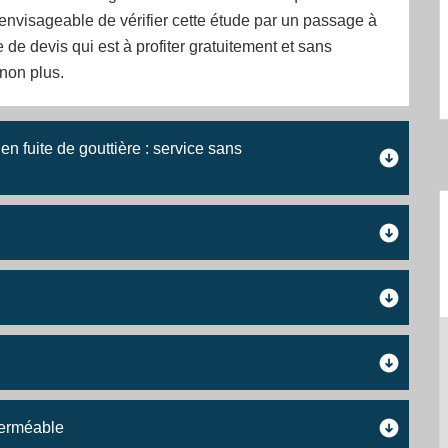
envisageable de vérifier cette étude par un passage à
e devis qui est à profiter gratuitement et sans
non plus.
n fuite de gouttière : service sans
perméable