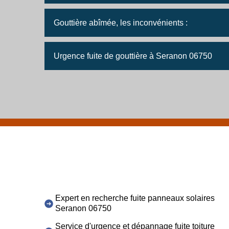
Gouttière abîmée, les inconvénients :
Urgence fuite de gouttière à Seranon 06750
Expert en recherche fuite panneaux solaires
Seranon 06750
Service d'urgence et dépannage fuite toiture