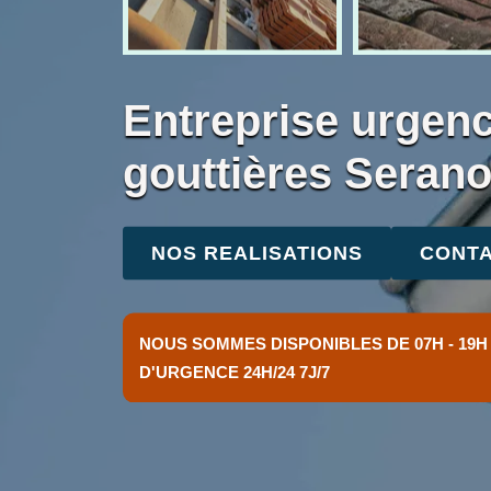
Entreprise urgenc
gouttières Seran
NOS REALISATIONS
CONTA
NOUS SOMMES DISPONIBLES DE 07H - 19H
D'URGENCE 24H/24 7J/7