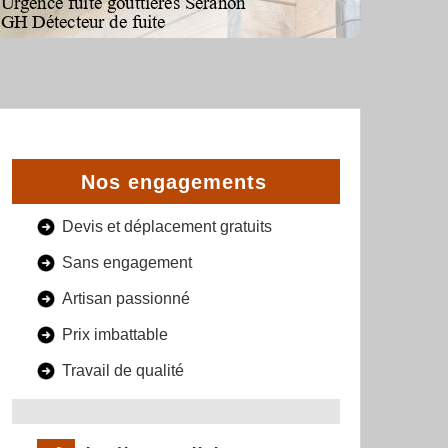
Nos engagements
Devis et déplacement gratuits
Sans engagement
Artisan passionné
Prix imbattable
Travail de qualité