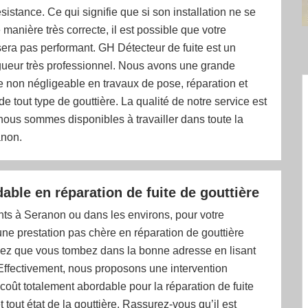
ésistance. Ce qui signifie que si son installation ne se
 manière très correcte, il est possible que votre
sera pas performant. GH Détecteur de fuite est un
gueur très professionnel. Nous avons une grande
 non négligeable en travaux de pose, réparation et
 tout type de gouttière. La qualité de notre service est
t nous sommes disponibles à travailler dans toute la
anon.
able en réparation de fuite de gouttière
ts à Seranon ou dans les environs, pour votre
ne prestation pas chère en réparation de gouttière
chez que vous tombez dans la bonne adresse en lisant
. Effectivement, nous proposons une intervention
 coût totalement abordable pour la réparation de fuite
t tout état de la gouttière. Rassurez-vous qu’il est