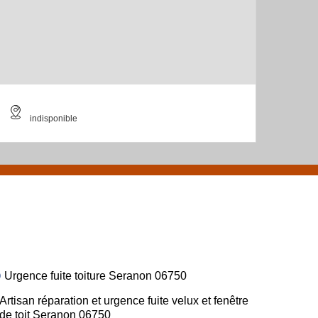
indisponible
Urgence fuite toiture Seranon 06750
Artisan réparation et urgence fuite velux et fenêtre
de toit Seranon 06750