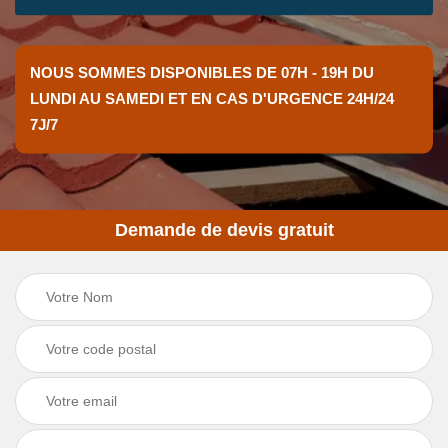
NOUS SOMMES DISPONIBLES DE 07H - 19H DU
LUNDI AU SAMEDI ET EN CAS D'URGENCE 24H/24
7J/7
Demande de devis gratuit