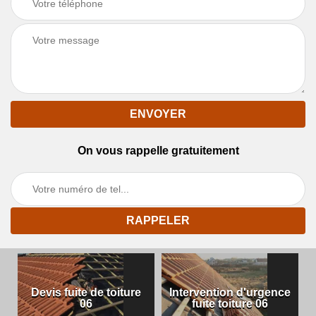
On vous rappelle gratuitement
Devis fuite de toiture
Intervention d'urgence
06
fuite toiture 06