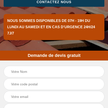
CONTACTEZ NOUS
NOUS SOMMES DISPONIBLES DE 07H - 19H DU
LUNDI AU SAMEDI ET EN CAS D'URGENCE 24H/24
7J/7
Demande de devis gratuit