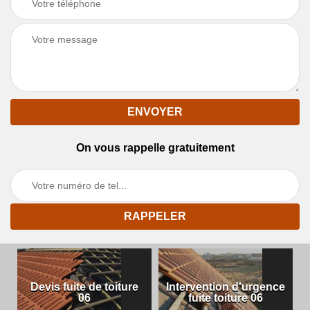
On vous rappelle gratuitement
Devis fuite de toiture
Intervention d'urgence
06
fuite toiture 06