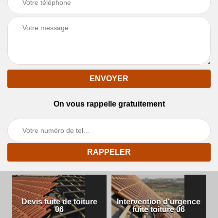
On vous rappelle gratuitement
Devis fuite de toiture
Intervention d'urgence
06
fuite toiture 06