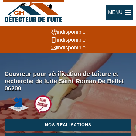
MENU
indisponible
indisponible
indisponible
Couvreur pour vérification de toiture et
recherche de fuite Saint Roman De Bellet
06200
NOS REALISATIONS