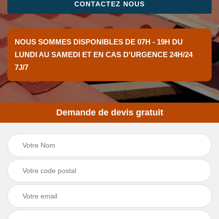
CONTACTEZ NOUS
NOUS SOMMES DISPONIBLES DE 07H - 19H DU
LUNDI AU SAMEDI ET EN CAS D'URGENCE 24H/24
7J/7
Demande de devis gratuit