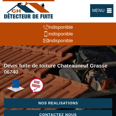
MENU
indisponible
indisponible
indisponible
Devis fuite de toiture Chateauneuf Grasse
06740
NOS REALISATIONS
CONTACTEZ NOUS