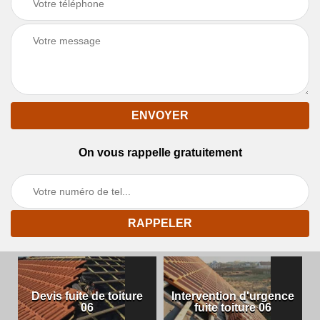
On vous rappelle gratuitement
Devis fuite de toiture
Intervention d'urgence
06
fuite toiture 06