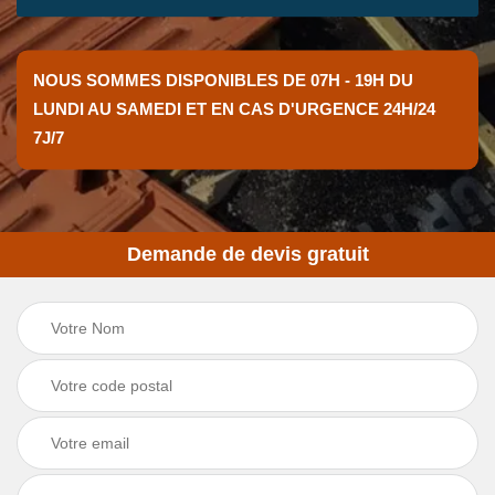
NOUS SOMMES DISPONIBLES DE 07H - 19H DU
LUNDI AU SAMEDI ET EN CAS D'URGENCE 24H/24
7J/7
Demande de devis gratuit