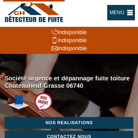
MENU
indisponible
indisponible
indisponible
Société urgence et dépannage fuite toiture
Chateauneuf Grasse 06740
NOS REALISATIONS
CONTACTEZ NOUS