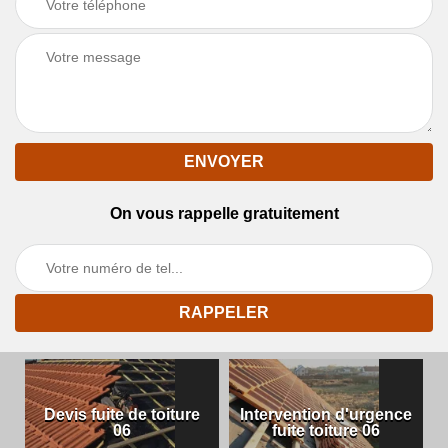
On vous rappelle gratuitement
Devis fuite de toiture
Intervention d'urgence
06
fuite toiture 06