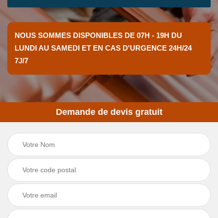
NOUS SOMMES DISPONIBLES DE 07H - 19H DU
LUNDI AU SAMEDI ET EN CAS D'URGENCE 24H/24
7J/7
Demande de devis gratuit