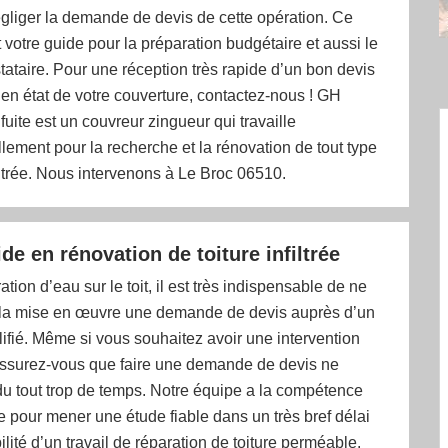
gliger la demande de devis de cette opération. Ce
votre guide pour la préparation budgétaire et aussi le
tataire. Pour une réception très rapide d’un bon devis
 en état de votre couverture, contactez-nous ! GH
fuite est un couvreur zingueur qui travaille
lement pour la recherche et la rénovation de tout type
filtrée. Nous intervenons à Le Broc 06510.
de en rénovation de toiture infiltrée
tration d’eau sur le toit, il est très indispensable de ne
 la mise en œuvre une demande de devis auprès d’un
ifié. Même si vous souhaitez avoir une intervention
assurez-vous que faire une demande de devis ne
u tout trop de temps. Notre équipe a la compétence
 pour mener une étude fiable dans un très bref délai
ilité d’un travail de réparation de toiture perméable.