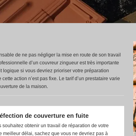
ensable de ne pas négliger la mise en route de son travail
fessionnelle d’un couvreur zingueur est très importante
ait logique si vous devriez prioriser votre préparation
ette action n’est pas fixe. Le tarif d’un prestataire varie
couverture de la maison.
éfection de couverture en fuite
souhaitez obtenir un travail de réparation de votre
le meilleur délai, sachez que vous ne devriez pas à