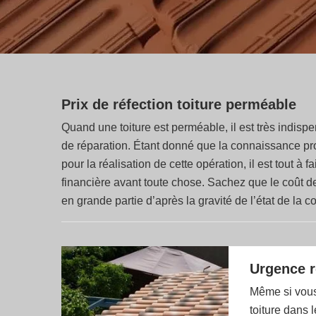
Prix de réfection toiture perméable
Quand une toiture est perméable, il est très indisp
de réparation. Étant donné que la connaissance pro
pour la réalisation de cette opération, il est tout à f
financière avant toute chose. Sachez que le coût de c
en grande partie d’après la gravité de l’état de la 
Urgence r
Même si vous 
toiture dans 