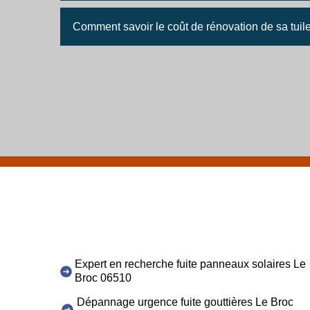
Comment savoir le coût de rénovation de sa tuil
Expert en recherche fuite panneaux solaires Le
Broc 06510
Dépannage urgence fuite gouttières Le Broc