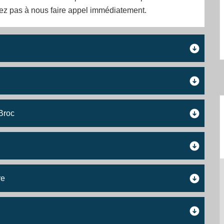
tez pas à nous faire appel immédiatement.
 Broc
re