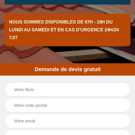
NOUS SOMMES DISPONIBLES DE 07H - 19H DU
LUNDI AU SAMEDI ET EN CAS D'URGENCE 24H/24
7J/7
Demande de devis gratuit