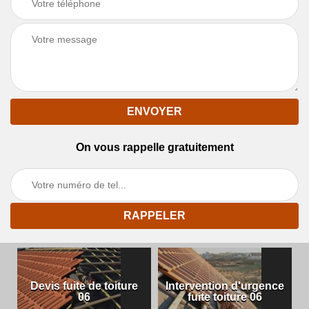
On vous rappelle gratuitement
Devis fuite de toiture
Intervention d'urgence
06
fuite toiture 06