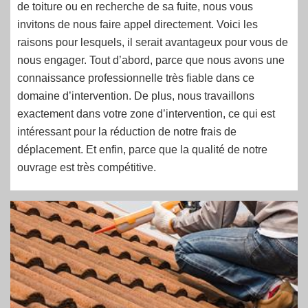
de toiture ou en recherche de sa fuite, nous vous
invitons de nous faire appel directement. Voici les
raisons pour lesquels, il serait avantageux pour vous de
nous engager. Tout d’abord, parce que nous avons une
connaissance professionnelle très fiable dans ce
domaine d’intervention. De plus, nous travaillons
exactement dans votre zone d’intervention, ce qui est
intéressant pour la réduction de notre frais de
déplacement. Et enfin, parce que la qualité de notre
ouvrage est très compétitive.