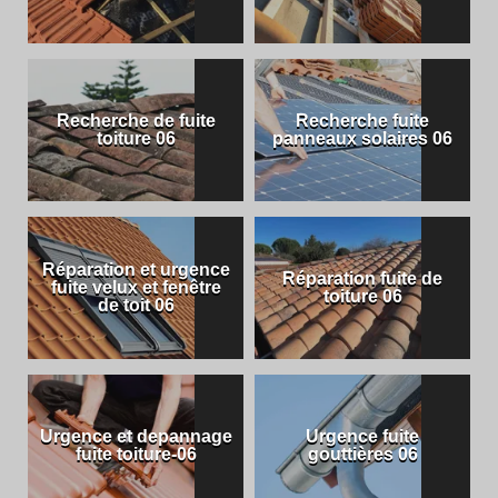
Recherche de fuite
Recherche fuite
toiture 06
panneaux solaires 06
Réparation et urgence
Réparation fuite de
fuite velux et fenêtre
toiture 06
de toit 06
Urgence et depannage
Urgence fuite
fuite toiture-06
gouttières 06