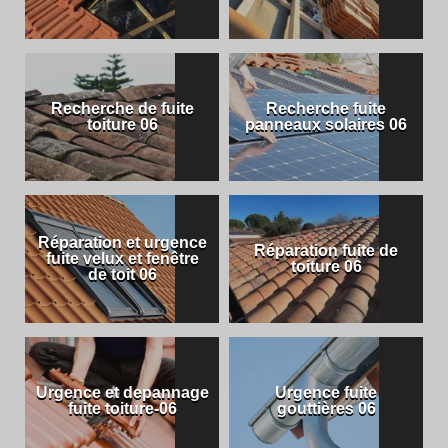
Recherche de fuite
Recherche fuite
toiture 06
panneaux solaires 06
Réparation et urgence
Réparation fuite de
fuite velux et fenêtre
toiture 06
de toit 06
Urgence et depannage
Urgence fuite
fuite toiture-06
gouttières 06