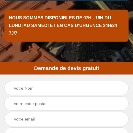
NOUS SOMMES DISPONIBLES DE 07H - 19H DU
LUNDI AU SAMEDI ET EN CAS D'URGENCE 24H/24
7J/7
Demande de devis gratuit