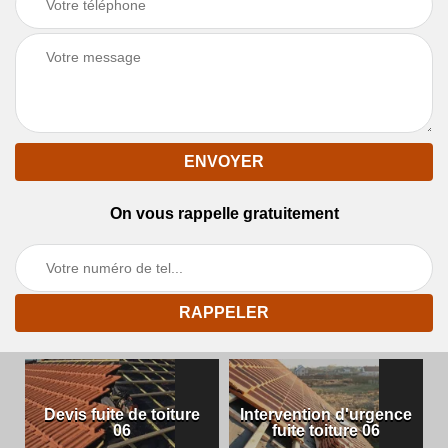
On vous rappelle gratuitement
Devis fuite de toiture
Intervention d'urgence
06
fuite toiture 06