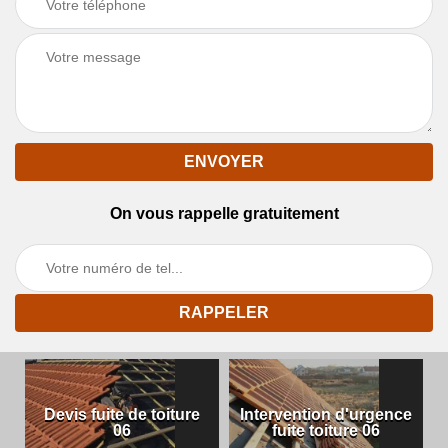
On vous rappelle gratuitement
Devis fuite de toiture
Intervention d'urgence
06
fuite toiture 06