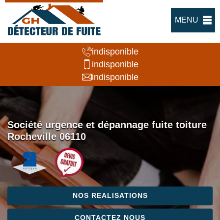
MENU
indisponible
indisponible
indisponible
Société urgence et dépannage fuite toiture
Rocheville 06110
NOS REALISATIONS
CONTACTEZ NOUS