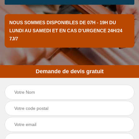
NOUS SOMMES DISPONIBLES DE 07H - 19H DU
LUNDI AU SAMEDI ET EN CAS D'URGENCE 24H/24
7J/7
Demande de devis gratuit