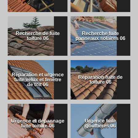
Recherche de fuite
Recherche fuite
toiture 06
panneaux solaires 06
Réparation et urgence
Réparation fuite de
fuite velux et fenêtre
toiture 06
de toit 06
Urgence et depannage
Urgence fuite
fuite toiture-06
gouttières 06