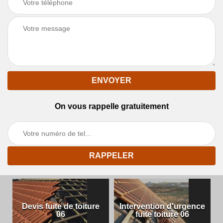
On vous rappelle gratuitement
Devis fuite de toiture
Intervention d'urgence
06
fuite toiture 06