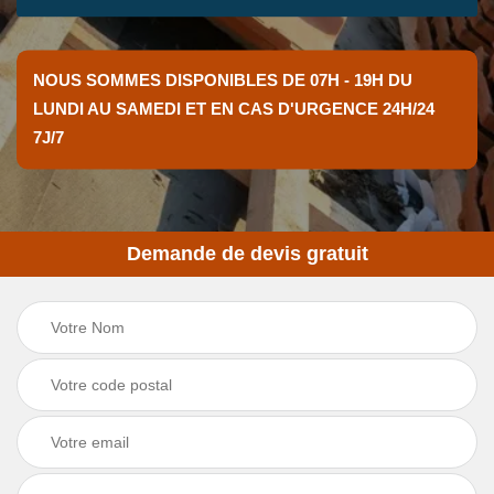
NOUS SOMMES DISPONIBLES DE 07H - 19H DU
LUNDI AU SAMEDI ET EN CAS D'URGENCE 24H/24
7J/7
Demande de devis gratuit