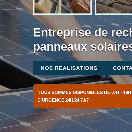
Entreprise de rec
panneaux solaire
NOS REALISATIONS
CONTA
NOUS SOMMES DISPONIBLES DE 07H - 19H
D'URGENCE 24H/24 7J/7