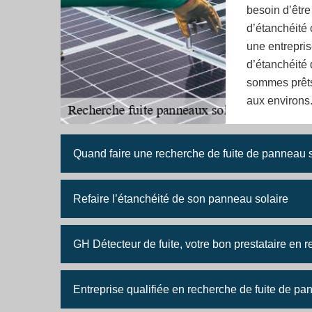
besoin d’être
d’étanchéité 
une entrepris
d’étanchéité
sommes prêts 
aux environs
Quand faire une recherche de fuite de panneau s
Refaire l’étanchéité de son panneau solaire
GH Détecteur de fuite, votre bon prestataire en 
Entreprise qualifiée en recherche de fuite de pa