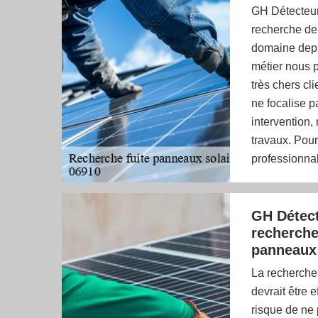
GH Détecteur 
recherche de 
domaine depu
métier nous p
très chers cli
ne focalise p
intervention,
travaux. Pour
professionna
GH Détect
recherche 
panneaux 
La recherche 
devrait être 
risque de ne 