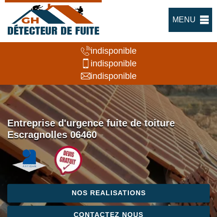
MENU
indisponible
indisponible
indisponible
Entreprise d'urgence fuite de toiture
Escragnolles 06460
NOS REALISATIONS
CONTACTEZ NOUS