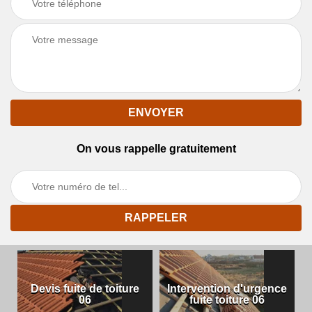
On vous rappelle gratuitement
Devis fuite de toiture
Intervention d'urgence
06
fuite toiture 06