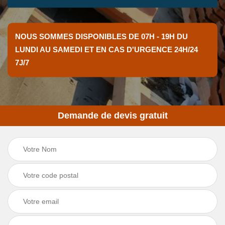
NOUS SOMMES DISPONIBLES DE 07H - 19H DU
LUNDI AU SAMEDI ET EN CAS D'URGENCE 24H/24
7J/7
Demande de devis gratuit