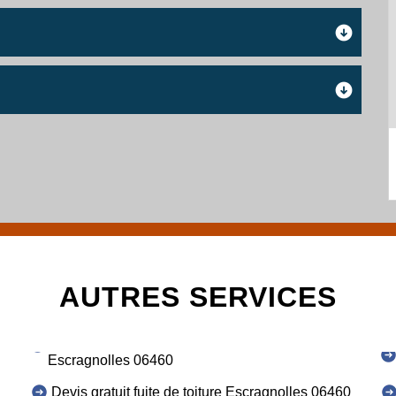
AUTRES SERVICES
Escragnolles 06460
Devis gratuit fuite de toiture Escragnolles 06460