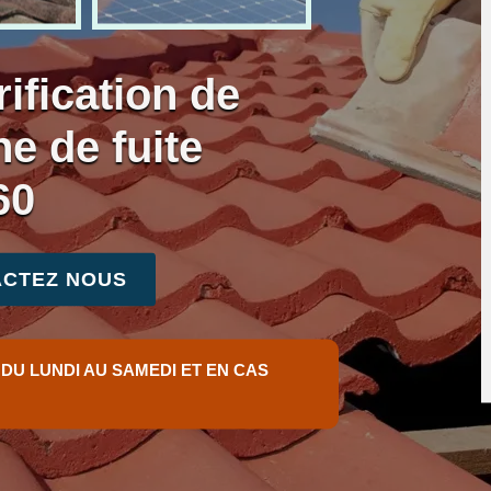
ification de
he de fuite
60
CTEZ NOUS
 DU LUNDI AU SAMEDI ET EN CAS