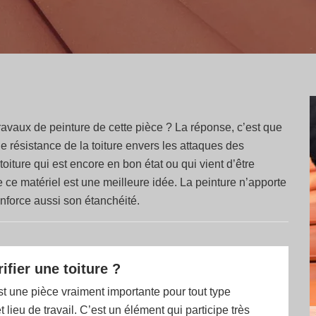
s travaux de peinture de cette pièce ? La réponse, c’est que
de résistance de la toiture envers les attaques des
oiture qui est encore en bon état ou qui vient d’être
e ce matériel est une meilleure idée. La peinture n’apporte
nforce aussi son étanchéité.
ifier une toiture ?
st une pièce vraiment importante pour tout type
t lieu de travail. C’est un élément qui participe très