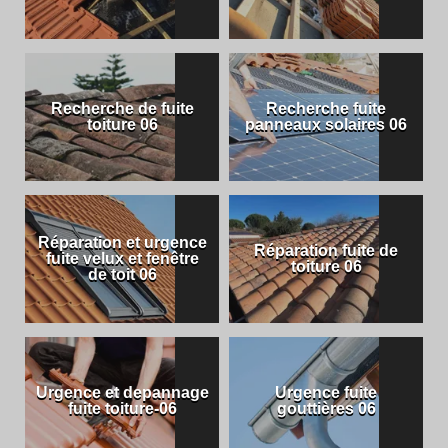
Recherche de fuite
Recherche fuite
toiture 06
panneaux solaires 06
Réparation et urgence
Réparation fuite de
fuite velux et fenêtre
toiture 06
de toit 06
Urgence et depannage
Urgence fuite
fuite toiture-06
gouttières 06