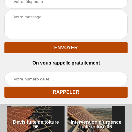
On vous rappelle gratuitement
Devis fuite de toiture
Intervention d'urgence
06
fuite toiture 06