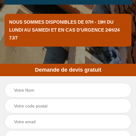
NOUS SOMMES DISPONIBLES DE 07H - 19H DU
LUNDI AU SAMEDI ET EN CAS D'URGENCE 24H/24
7J/7
Demande de devis gratuit