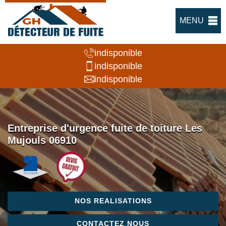
MENU
indisponible
indisponible
indisponible
Entreprise d'urgence fuite de toiture Les
Mujouls 06910
NOS REALISATIONS
CONTACTEZ NOUS