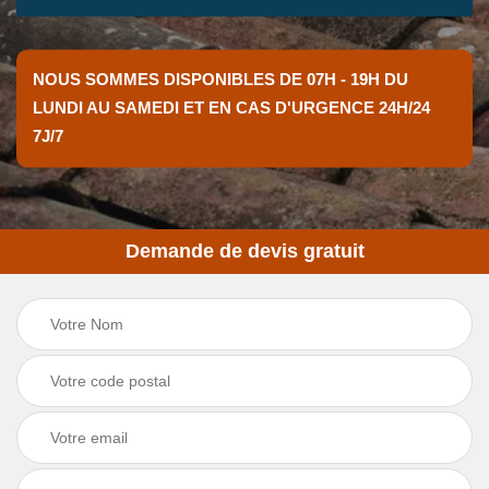
NOUS SOMMES DISPONIBLES DE 07H - 19H DU
LUNDI AU SAMEDI ET EN CAS D'URGENCE 24H/24
7J/7
Demande de devis gratuit