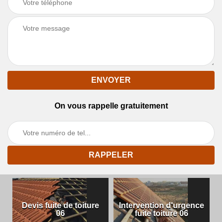
On vous rappelle gratuitement
Devis fuite de toiture
Intervention d'urgence
06
fuite toiture 06