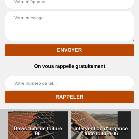
On vous rappelle gratuitement
Devis fuite de toiture
Intervention d'urgence
06
fuite toiture 06