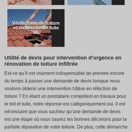
Vérification de toiture
et recherche de fuite
06
Utilité de devis pour intervention d’urgence en
rénovation de toiture infiltrée
Est-ce qu’il est vraiment indispensable de prendre encore
du temps à passer une demande de devis lorsque nous
voulons obtenir une intervention hâtive en réfection de
toiture ? En étant un prestataire compétent en travaux pour
le toit et tuile, notre réponse est catégoriquement oui. Il est
nécessaire que vous sachiez qu’une demande de devis
est une étape où vous saurez les bonnes décisions pour la
parfaite réparation de votre toiture. De plus, cette démarche