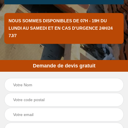
NOUS SOMMES DISPONIBLES DE 07H - 19H DU
LUNDI AU SAMEDI ET EN CAS D'URGENCE 24H/24
7J/7
Demande de devis gratuit