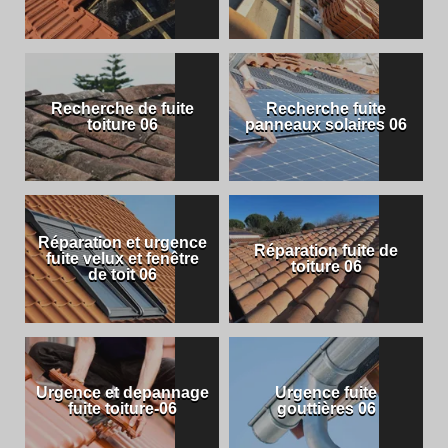
Recherche de fuite
Recherche fuite
toiture 06
panneaux solaires 06
Réparation et urgence
Réparation fuite de
fuite velux et fenêtre
toiture 06
de toit 06
Urgence et depannage
Urgence fuite
fuite toiture-06
gouttières 06