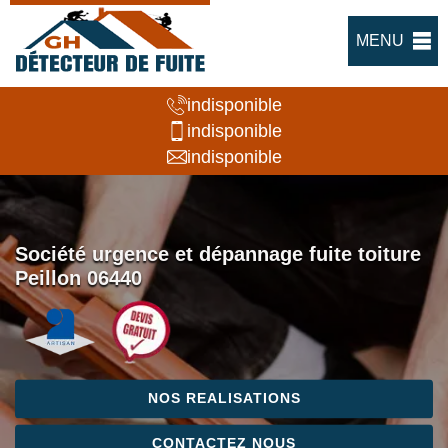
MENU
indisponible
indisponible
indisponible
Société urgence et dépannage fuite toiture
Peillon 06440
NOS REALISATIONS
CONTACTEZ NOUS