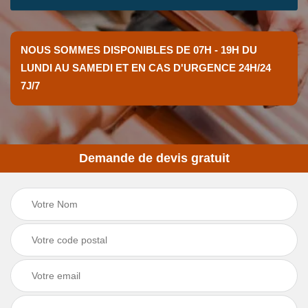
NOUS SOMMES DISPONIBLES DE 07H - 19H DU
LUNDI AU SAMEDI ET EN CAS D'URGENCE 24H/24
7J/7
Demande de devis gratuit