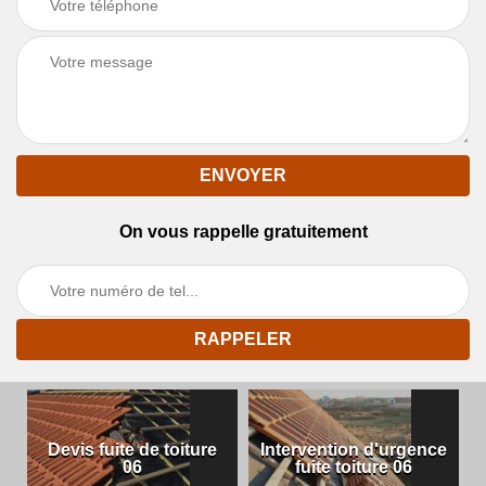
On vous rappelle gratuitement
Devis fuite de toiture
Intervention d'urgence
06
fuite toiture 06