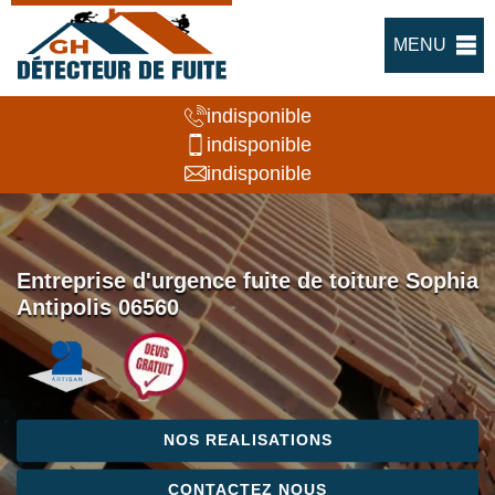
MENU
indisponible
indisponible
indisponible
Entreprise d'urgence fuite de toiture Sophia
Antipolis 06560
NOS REALISATIONS
CONTACTEZ NOUS