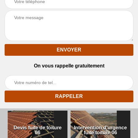
On vous rappelle gratuitement
Devis fuite de toiture
Intervention d'urgence
06
fuite toiture 06