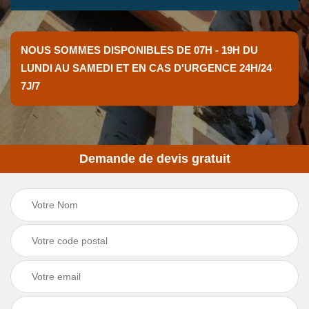
NOUS SOMMES DISPONIBLES DE 07H - 19H DU
LUNDI AU SAMEDI ET EN CAS D'URGENCE 24H/24
7J/7
Demande de devis gratuit