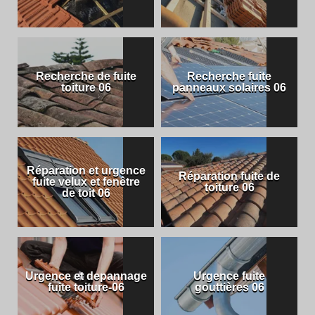
Recherche de fuite
Recherche fuite
toiture 06
panneaux solaires 06
Réparation et urgence
Réparation fuite de
fuite velux et fenêtre
toiture 06
de toit 06
Urgence et depannage
Urgence fuite
fuite toiture-06
gouttières 06