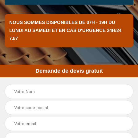
NOUS SOMMES DISPONIBLES DE 07H - 19H DU
LUNDI AU SAMEDI ET EN CAS D'URGENCE 24H/24
7J/7
Demande de devis gratuit