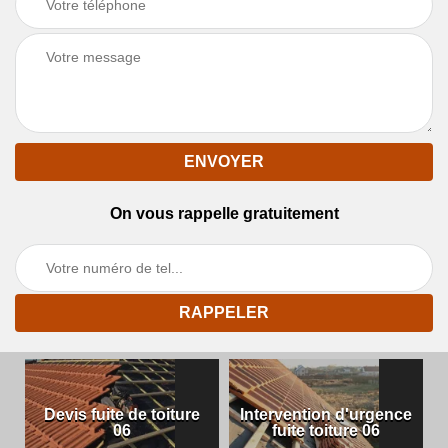
On vous rappelle gratuitement
Devis fuite de toiture
Intervention d'urgence
06
fuite toiture 06