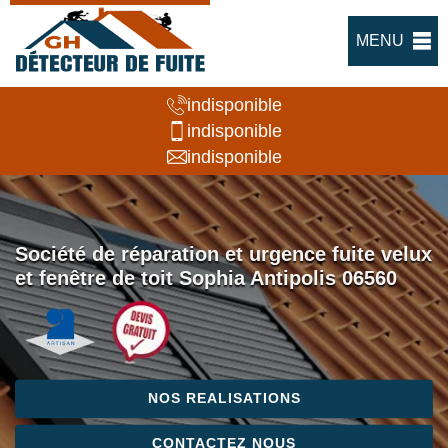
MENU
indisponible
indisponible
indisponible
Société de réparation et urgence fuite velux
et fenêtre de toit Sophia Antipolis 06560
NOS REALISATIONS
CONTACTEZ NOUS