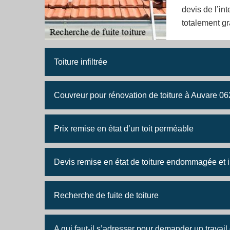
devis de l’in
totalement gr
Toiture infiltrée
Couvreur pour rénovation de toiture à Auvare 0
Prix remise en état d’un toit perméable
Devis remise en état de toiture endommagée et in
Recherche de fuite de toiture
A qui faut-il s’adresser pour demander un travail 