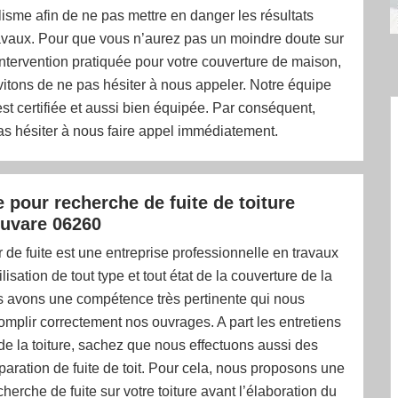
isme afin de ne pas mettre en danger les résultats
ravaux. Pour que vous n’aurez pas un moindre doute sur
d’intervention pratiquée pour votre couverture de maison,
itons de ne pas hésiter à nous appeler. Notre équipe
st certifiée et aussi bien équipée. Par conséquent,
as hésiter à nous faire appel immédiatement.
e pour recherche de fuite de toiture
Auvare 06260
de fuite est une entreprise professionnelle en travaux
isation de tout type et tout état de la couverture de la
 avons une compétence très pertinente qui nous
mplir correctement nos ouvrages. A part les entretiens
de la toiture, sachez que nous effectuons aussi des
paration de fuite de toit. Pour cela, nous proposons une
cherche de fuite sur votre toiture avant l’élaboration du