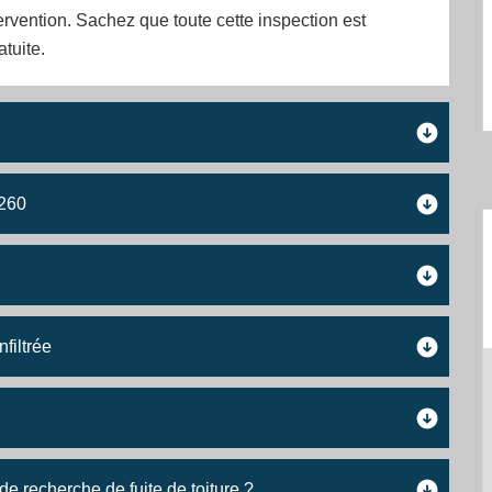
tervention. Sachez que toute cette inspection est
atuite.
6260
filtrée
de recherche de fuite de toiture ?