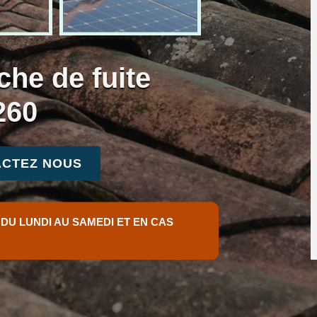
che de fuite
260
CTEZ NOUS
 DU LUNDI AU SAMEDI ET EN CAS