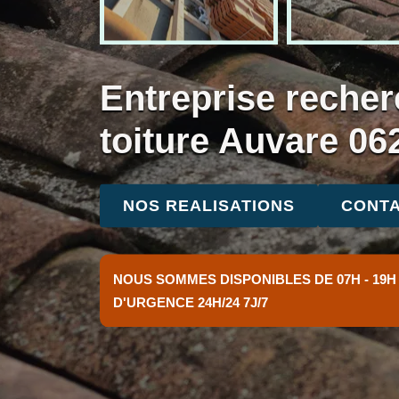
Entreprise recher
toiture Auvare 06
NOS REALISATIONS
CONTA
NOUS SOMMES DISPONIBLES DE 07H - 19H
D'URGENCE 24H/24 7J/7