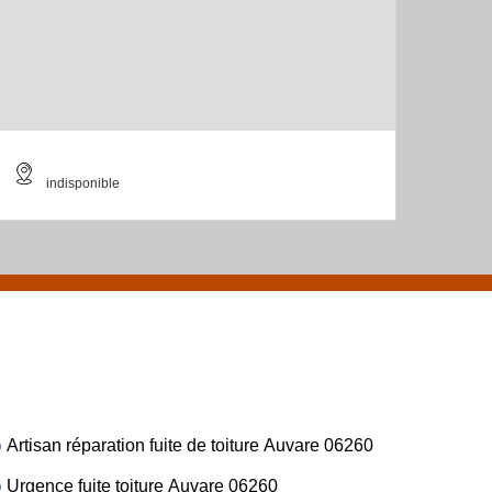
indisponible
Artisan réparation fuite de toiture Auvare 06260
Urgence fuite toiture Auvare 06260