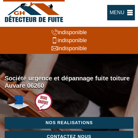
MENU
indisponible
indisponible
indisponible
Société urgence et dépannage fuite toiture
Auvare 06260
NOS REALISATIONS
CONTACTEZ NOUS