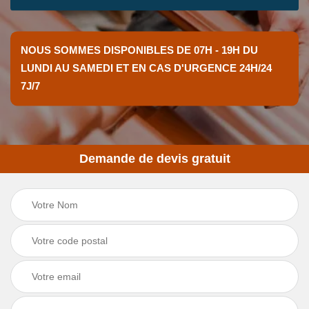
NOUS SOMMES DISPONIBLES DE 07H - 19H DU
LUNDI AU SAMEDI ET EN CAS D'URGENCE 24H/24
7J/7
Demande de devis gratuit