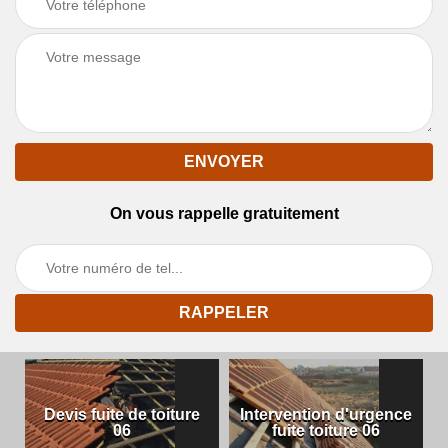
On vous rappelle gratuitement
Devis fuite de toiture
Intervention d'urgence
06
fuite toiture 06