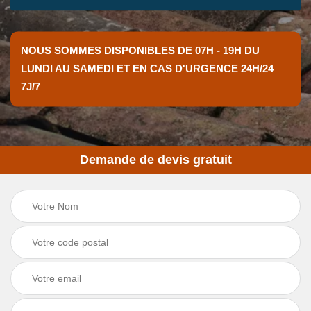
NOUS SOMMES DISPONIBLES DE 07H - 19H DU
LUNDI AU SAMEDI ET EN CAS D'URGENCE 24H/24
7J/7
Demande de devis gratuit