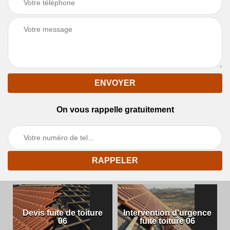
On vous rappelle gratuitement
Devis fuite de toiture
Intervention d'urgence
06
fuite toiture 06