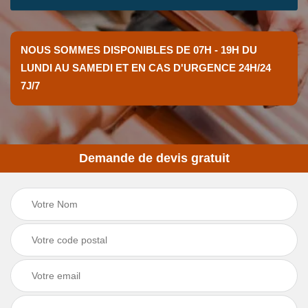
NOUS SOMMES DISPONIBLES DE 07H - 19H DU
LUNDI AU SAMEDI ET EN CAS D'URGENCE 24H/24
7J/7
Demande de devis gratuit