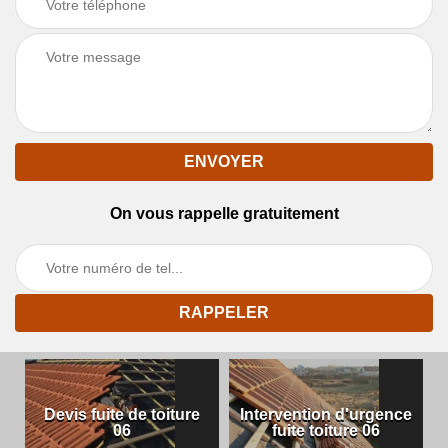
On vous rappelle gratuitement
Devis fuite de toiture
Intervention d'urgence
06
fuite toiture 06