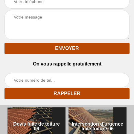
On vous rappelle gratuitement
Devis fuite de toiture
Intervention d'urgence
06
fuite toiture 06