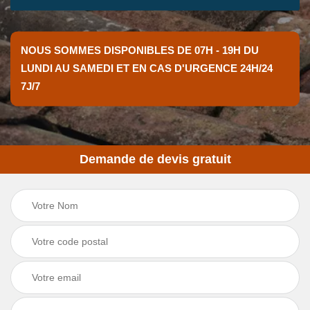
NOUS SOMMES DISPONIBLES DE 07H - 19H DU
LUNDI AU SAMEDI ET EN CAS D'URGENCE 24H/24
7J/7
Demande de devis gratuit