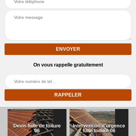
On vous rappelle gratuitement
Devis fuite de toiture
Intervention d'urgence
06
fuite toiture 06