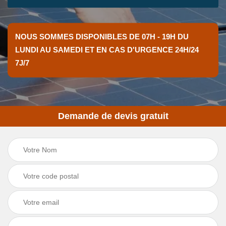
NOUS SOMMES DISPONIBLES DE 07H - 19H DU
LUNDI AU SAMEDI ET EN CAS D'URGENCE 24H/24
7J/7
Demande de devis gratuit