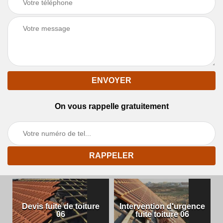
On vous rappelle gratuitement
Devis fuite de toiture
Intervention d'urgence
06
fuite toiture 06