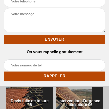
On vous rappelle gratuitement
Devis fuite de toiture
Intervention d'urgence
06
fuite toiture 06