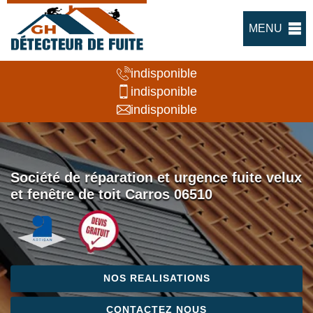
MENU
indisponible
indisponible
indisponible
Société de réparation et urgence fuite velux
et fenêtre de toit Carros 06510
NOS REALISATIONS
CONTACTEZ NOUS