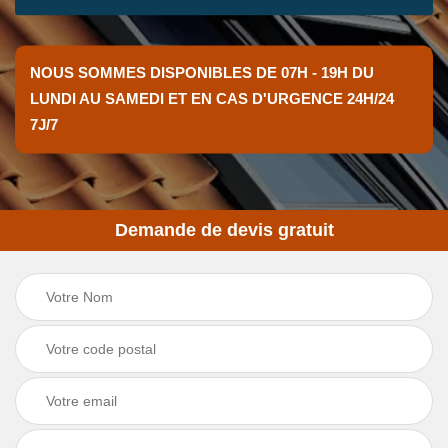
NOUS SOMMES DISPONIBLES DE 07H - 19H DU
LUNDI AU SAMEDI ET EN CAS D'URGENCE 24H/24
7J/7
Demande de devis gratuit