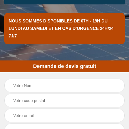
NOUS SOMMES DISPONIBLES DE 07H - 19H DU
LUNDI AU SAMEDI ET EN CAS D'URGENCE 24H/24
7J/7
Demande de devis gratuit