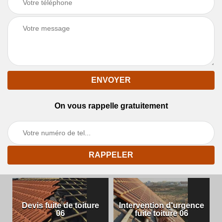
On vous rappelle gratuitement
Devis fuite de toiture
Intervention d'urgence
06
fuite toiture 06