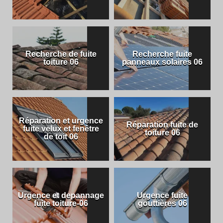
Recherche de fuite
Recherche fuite
toiture 06
panneaux solaires 06
Réparation et urgence
Réparation fuite de
fuite velux et fenêtre
toiture 06
de toit 06
Urgence et depannage
Urgence fuite
fuite toiture-06
gouttières 06