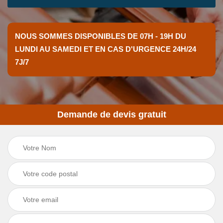
NOUS SOMMES DISPONIBLES DE 07H - 19H DU
LUNDI AU SAMEDI ET EN CAS D'URGENCE 24H/24
7J/7
Demande de devis gratuit