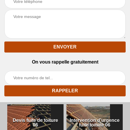
On vous rappelle gratuitement
Devis fuite de toiture
Intervention d'urgence
06
fuite toiture 06