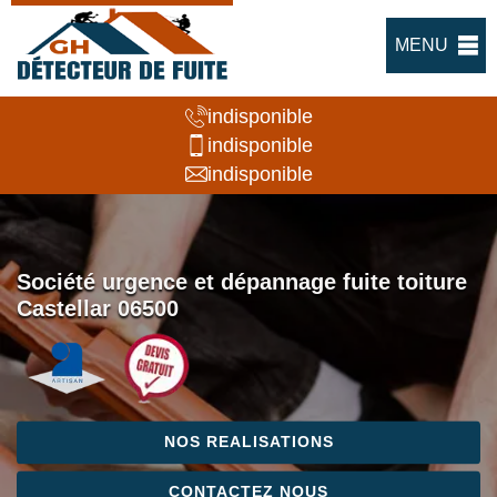
MENU
indisponible
indisponible
indisponible
Société urgence et dépannage fuite toiture
Castellar 06500
NOS REALISATIONS
CONTACTEZ NOUS