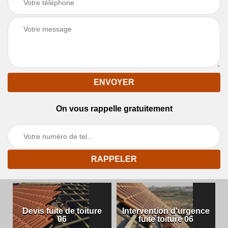
On vous rappelle gratuitement
Devis fuite de toiture
Intervention d'urgence
06
fuite toiture 06