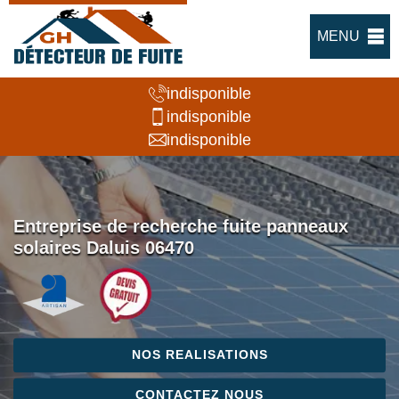
MENU
indisponible
indisponible
indisponible
Entreprise de recherche fuite panneaux
solaires Daluis 06470
NOS REALISATIONS
CONTACTEZ NOUS