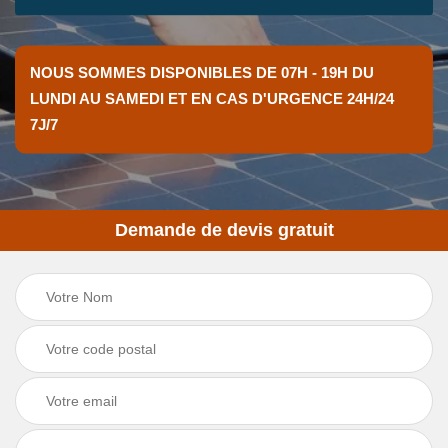
NOUS SOMMES DISPONIBLES DE 07H - 19H DU
LUNDI AU SAMEDI ET EN CAS D'URGENCE 24H/24
7J/7
Demande de devis gratuit