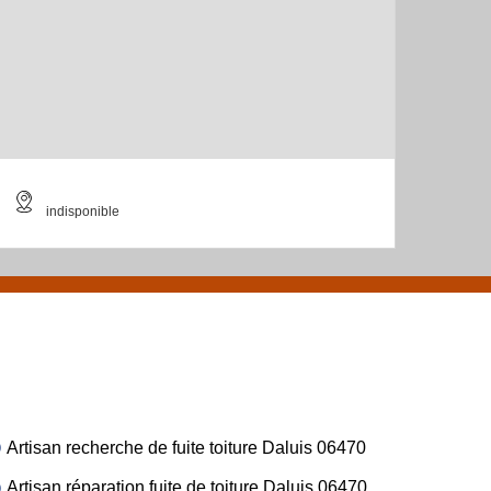
indisponible
Artisan recherche de fuite toiture Daluis 06470
Artisan réparation fuite de toiture Daluis 06470