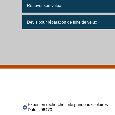
Rénover son velux
Devis pour réparation de fuite de velux
Expert en recherche fuite panneaux solaires
Daluis 06470