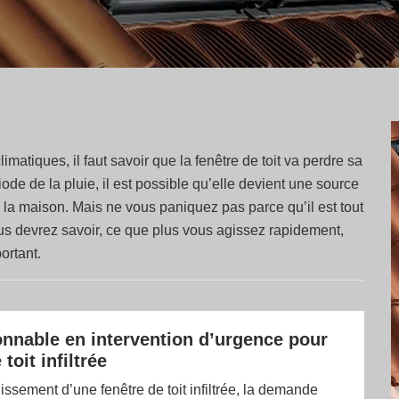
matiques, il faut savoir que la fenêtre de toit va perdre sa
iode de la pluie, il est possible qu’elle devient une source
e la maison. Mais ne vous paniquez pas parce qu’il est tout
us devrez savoir, ce que plus vous agissez rapidement,
ortant.
sonnable en intervention d’urgence pour
toit infiltrée
lissement d’une fenêtre de toit infiltrée, la demande