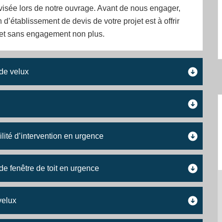
visée lors de notre ouvrage. Avant de nous engager,
 d’établissement de devis de votre projet est à offrir
 et sans engagement non plus.
 de velux
lité d’intervention en urgence
de fenêtre de toit en urgence
velux