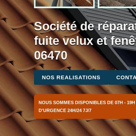
Société de répara
fuite velux et fenê
06470
NOS REALISATIONS
CONTA
NOUS SOMMES DISPONIBLES DE 07H - 19H
D'URGENCE 24H/24 7J/7