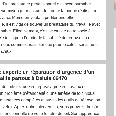
n d’un prestataire professionnel est incontournable.
leur moyen pour assurer le bonne la bonne réalisation
ravaux. Même en voulant profiter une offre
e, il est vital de trouver un prestataire qui travaille avec
nnable. Effectivement, c’est le cas de notre société.
tricts pour l’étude de faisabilité de rénovation de
t nous sommes aussi sérieux pour le calcul sans faute
ravaux.
e experte en réparation d’urgence d’un
aille partout à Daluis 06470
de fuite est une entreprise agrée en travaux de
un problème d’étanchéité d’une fenêtre de toit. Nous
mpétences complètes et aussi des outils de rénovation
de velux. Après notre intervention, vous pouvez être sûr
té fonctionnelle de votre fenêtre de toit. Son apparence