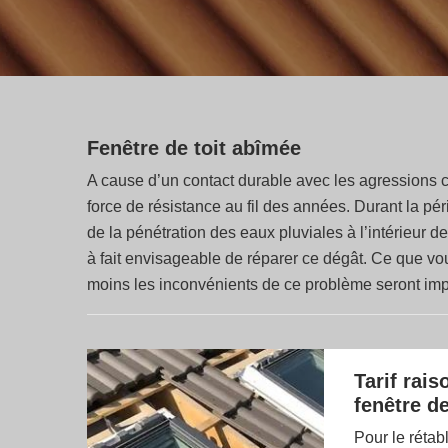
Fenêtre de toit abîmée
A cause d’un contact durable avec les agressions cli
force de résistance au fil des années. Durant la pér
de la pénétration des eaux pluviales à l’intérieur d
à fait envisageable de réparer ce dégât. Ce que vo
moins les inconvénients de ce problème seront imp
Tarif rai
fenêtre de 
Pour le rétab