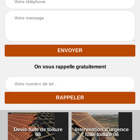
On vous rappelle gratuitement
Devis fuite de toiture
Intervention d'urgence
06
fuite toiture 06