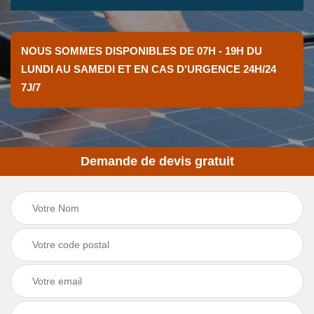
NOUS SOMMES DISPONIBLES DE 07H - 19H DU
LUNDI AU SAMEDI ET EN CAS D'URGENCE 24H/24
7J/7
Demande de devis gratuit