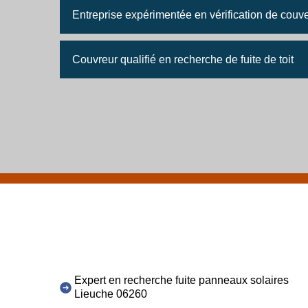
Entreprise expérimentée en vérification de couve
Couvreur qualifié en recherche de fuite de toit
Expert en recherche fuite panneaux solaires
Lieuche 06260