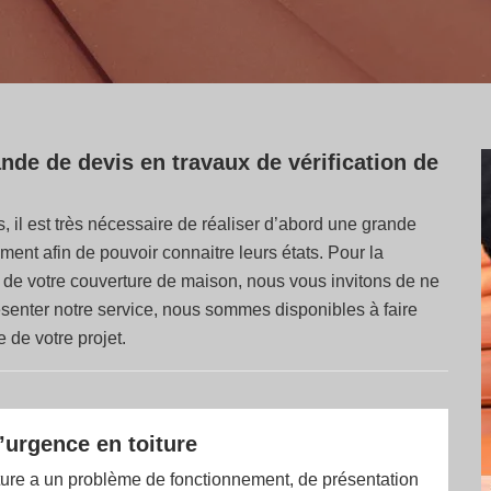
de de devis en travaux de vérification de
, il est très nécessaire de réaliser d’abord une grande
ent afin de pouvoir connaitre leurs états. Pour la
ion de votre couverture de maison, nous vous invitons de ne
ésenter notre service, nous sommes disponibles à faire
 de votre projet.
’urgence en toiture
ture a un problème de fonctionnement, de présentation