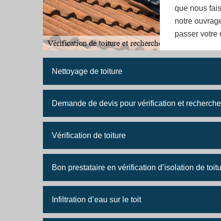
que nous fais
notre ouvrage
passer votre
Nettoyage de toiture
Demande de devis pour vérification et recherche f
Vérification de toiture
Bon prestataire en vérification d’isolation de toit
Infiltration d’eau sur le toit