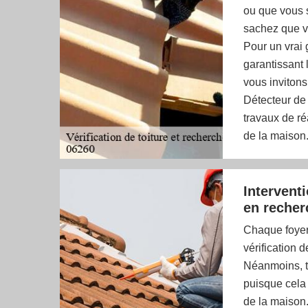
ou que vous s
sachez que v
Pour un vrai 
garantissant 
vous invitons
Détecteur de 
travaux de réa
de la maison
Interventi
en recher
Chaque foyer 
vérification d
Néanmoins, to
puisque cela 
de la maison.