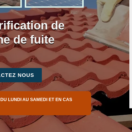
ification de
he de fuite
CTEZ NOUS
 DU LUNDI AU SAMEDI ET EN CAS