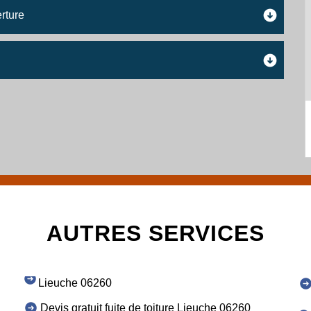
rture
AUTRES SERVICES
Lieuche 06260
Devis gratuit fuite de toiture Lieuche 06260