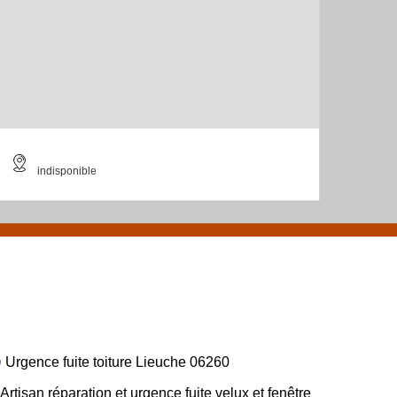
indisponible
Urgence fuite toiture Lieuche 06260
Artisan réparation et urgence fuite velux et fenêtre