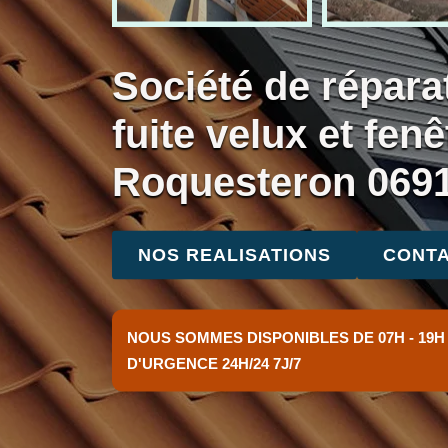
Société de répara
fuite velux et fenê
Roquesteron 069
NOS REALISATIONS
CONTA
NOUS SOMMES DISPONIBLES DE 07H - 19H
D'URGENCE 24H/24 7J/7