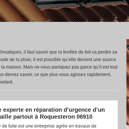
matiques, il faut savoir que la fenêtre de toit va perdre sa
iode de la pluie, il est possible qu’elle devient une source
e la maison. Mais ne vous paniquez pas parce qu’il est tout
us devrez savoir, ce que plus vous agissez rapidement,
ortant.
e experte en réparation d’urgence d’un
vaille partout à Roquesteron 06910
de fuite est une entreprise agrée en travaux de