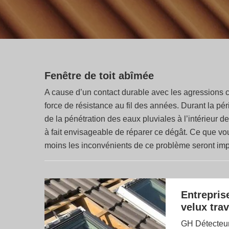
Fenêtre de toit abîmée
A cause d’un contact durable avec les agressions cli
force de résistance au fil des années. Durant la pér
de la pénétration des eaux pluviales à l’intérieur d
à fait envisageable de réparer ce dégât. Ce que vo
moins les inconvénients de ce problème seront imp
Entrepris
velux tra
GH Détecteur 