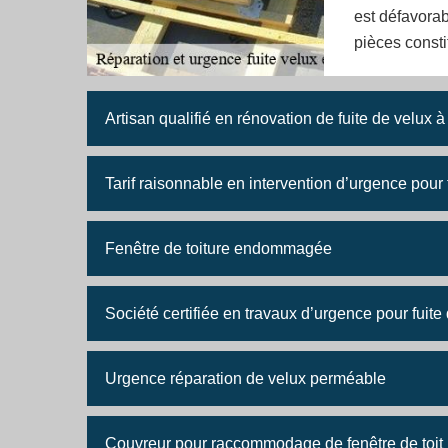
est défavorab
pièces consti
Artisan qualifié en rénovation de fuite de velux
Tarif raisonnable en intervention d’urgence pour fe
Fenêtre de toiture endommagée
Société certifiée en travaux d’urgence pour fuite
Urgence réparation de velux perméable
Couvreur pour raccommodage de fenêtre de toit