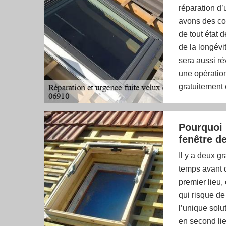
réparation d’
avons des co
de tout état 
de la longévi
sera aussi ré
une opération
gratuitement
Pourquoi 
fenêtre de
Il y a deux g
temps avant d
premier lieu,
qui risque de 
l’unique solu
en second lie