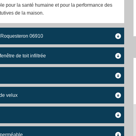
le pour la santé humaine et pour la performance des
tutives de la maison.
 à Roquesteron 06910
nêtre de toit infiltrée
 de velux
 perméable