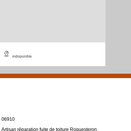
indisponible
06910
Artisan réparation fuite de toiture Roquesteron