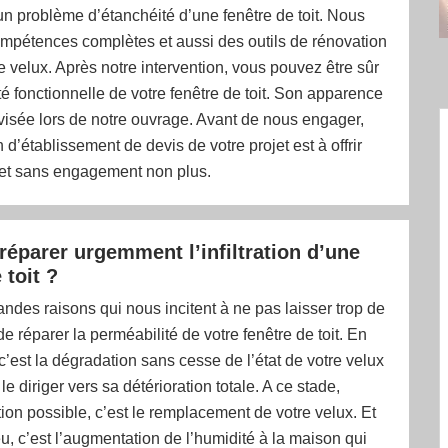
un problème d’étanchéité d’une fenêtre de toit. Nous
mpétences complètes et aussi des outils de rénovation
de velux. Après notre intervention, vous pouvez être sûr
té fonctionnelle de votre fenêtre de toit. Son apparence
visée lors de notre ouvrage. Avant de nous engager,
 d’établissement de devis de votre projet est à offrir
 et sans engagement non plus.
réparer urgemment l’infiltration d’une
 toit ?
randes raisons qui nous incitent à ne pas laisser trop de
e réparer la perméabilité de votre fenêtre de toit. En
 c’est la dégradation sans cesse de l’état de votre velux
le diriger vers sa détérioration totale. A ce stade,
tion possible, c’est le remplacement de votre velux. Et
u, c’est l’augmentation de l’humidité à la maison qui